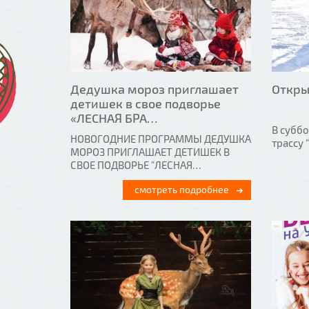
Дедушка мороз приглашает
Откры
детишек в свое подворье
«ЛЕСНАЯ БРА…
В субб
НОВОГОДНИЕ ПРОГРАММЫ ДЕДУШКА
трассу 
МОРОЗ ПРИГЛАШАЕТ ДЕТИШЕК В
СВОЕ ПОДВОРЬЕ "ЛЕСНАЯ…
смотреть подробнее