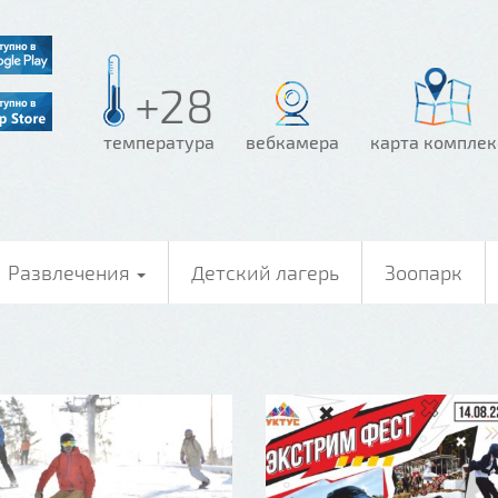
+28
температура
вебкамера
карта комплек
Развлечения
Детский лагерь
Зоопарк