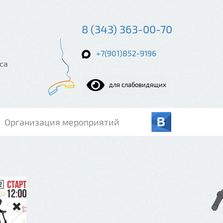
8 (343) 363-00-70
+7(901)852-9196
са
для слабовидящих
Организация мероприятий