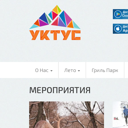
О Нас
Лето
Гриль Парк
МЕРОПРИЯТИЯ