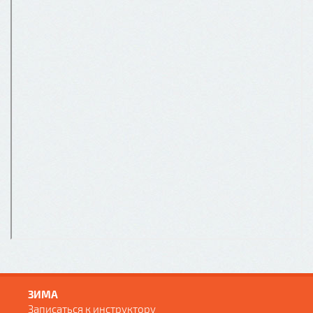
ЗИМА
Записаться к инструктору