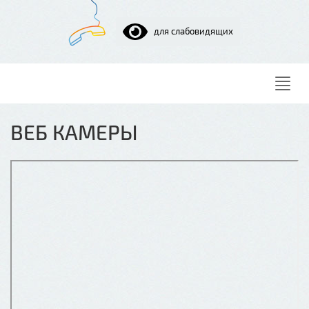
для слабовидящих
Нави
ВЕБ КАМЕРЫ