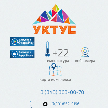
+22
температура
вебкамера
карта комплекса
8 (343) 363-00-70
+7(901)852-9196