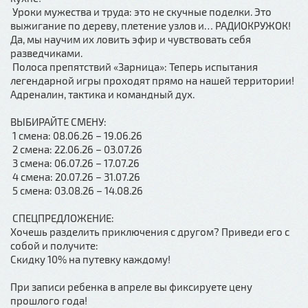
Уроки мужества и труда: это не скучные поделки. Это
выжигание по дереву, плетение узлов и… РАДИОКРУЖОК!
Да, мы научим их ловить эфир и чувствовать себя
разведчиками.
Полоса препятствий «Зарница»: Теперь испытания
легендарной игры проходят прямо на нашей территории!
Адреналин, тактика и командный дух.
ВЫБИРАЙТЕ СМЕНУ:
1 смена: 08.06.26 – 19.06.26
2 смена: 22.06.26 – 03.07.26
3 смена: 06.07.26 – 17.07.26
4 смена: 20.07.26 – 31.07.26
5 смена: 03.08.26 – 14.08.26
СПЕЦПРЕДЛОЖЕНИЕ:
Хочешь разделить приключения с другом? Приведи его с
собой и получите:
Скидку 10% на путевку каждому!
При записи ребенка в апреле вы фиксируете цену
прошлого года!