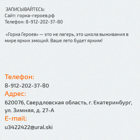
ЗАПИСЫВАЙТЕСЬ:
Сайт: горка-героев.рф
Телефон: 8-912-202-37-80
«Горка Героев» — это не лагерь, это школа выживания в
мире ярких эмоций. Ваше лето будет ярким!
Телефон:
8-912-202-37-80
Адрес:
620076, Свердловская область, г. Екатеринбург,
ул. Зимняя, д. 27-А
E-mail:
u3422422@ural.ski