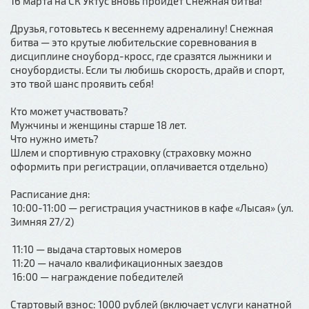
16 марта на СК Уктус вновь пройдет Снежная битва!
Друзья, готовьтесь к весеннему адреналину! Снежная
битва — это крутые любительские соревнования в
дисциплине сноуборд-кросс, где сразятся лыжники и
сноубордисты. Если ты любишь скорость, драйв и спорт,
это твой шанс проявить себя!
Кто может участвовать?
Мужчины и женщины старше 18 лет.
Что нужно иметь?
Шлем и спортивную страховку (страховку можно
оформить при регистрации, оплачивается отдельно)
Расписание дня:
10:00-11:00 — регистрация участников в кафе «Лысая» (ул.
Зимняя 27/2)
11:10 — выдача стартовых номеров
11:20 — начало квалификационных заездов
16:00 — награждение победителей
Стартовый взнос: 1000 рублей (включает услуги канатной