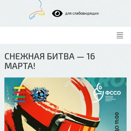
для слабовидящих
Нави
СНЕЖНАЯ БИТВА — 16
МАРТА!