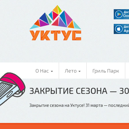
О Нас
Лето
Гриль Парк
ЗАКРЫТИЕ СЕЗОНА — 30
Закрытие сезона на Уктусе! 31 марта — последн