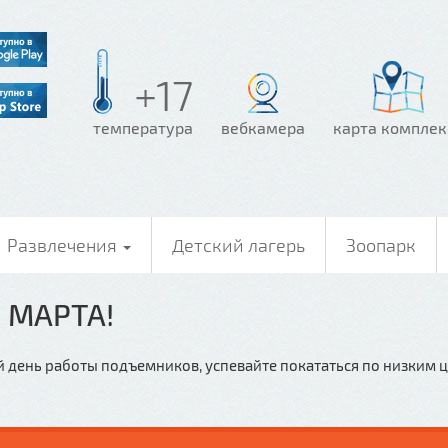
+17
температура
вебкамера
карта комплек
Развлечения
Детский лагерь
Зоопарк
 МАРТА!
ий день работы подъемников, успевайте покататься по низким 