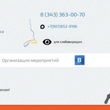
8 (343) 363-00-70
+7(901)852-9196
са
для слабовидящих
Организация мероприятий
ценам!