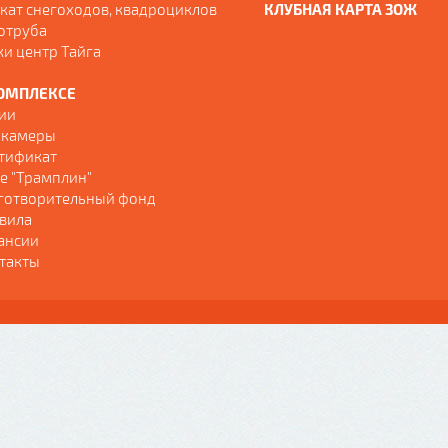
кат снегоходов, квадроциклов
КЛУБНАЯ КАРТА ЗОЖ
отруба
ки центр Тайга
ОМПЛЕКСЕ
ии
 камеры
тификат
е "Трамплин"
готворительный фонд
вила
ансии
такты