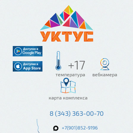
+17
температура
вебкамера
карта комплекса
8 (343) 363-00-70
+7(901)852-9196