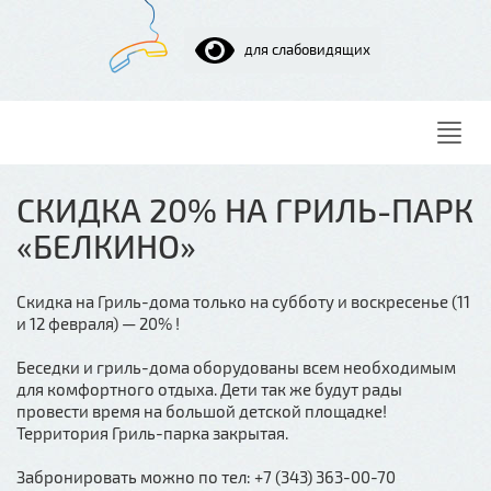
для слабовидящих
Нави
СКИДКА 20% НА ГРИЛЬ-ПАРК
«БЕЛКИНО»
Скидка на Гриль-дома только на субботу и воскресенье (11
и 12 февраля) — 20% !
Беседки и гриль-дома оборудованы всем необходимым
для комфортного отдыха. Дети так же будут рады
провести время на большой детской площадке!
Территория Гриль-парка закрытая.
Забронировать можно по тел: +7 (343) 363-00-70