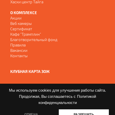
Хаски центр Тайга
О КОМПЛЕКСЕ
Акции
Веб камеры
Сертификат
Кафе "Трамплин"
Благотворительный фонд
Правила
Вакансии
Контакты
КЛУБНАЯ КАРТА ЗОЖ
Мы используем cookies для улучшения работы сайта.
Продолжая, Вы соглашаетесь с
Политикой
конфиденциальности
© Copyright - 2017-2026
ОТМЕНА
РАЗРЕШИТЬ