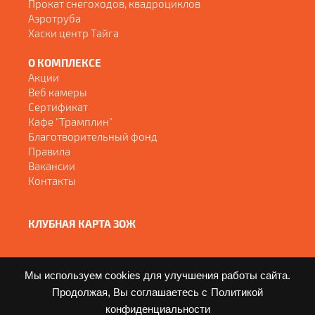
Прокат снегоходов, квадроциклов
Аэротруба
Хаски центр Тайга
О КОМПЛЕКСЕ
Акции
Веб камеры
Сертификат
Кафе "Трамплин"
Благотворительный фонд
Правила
Вакансии
Контакты
КЛУБНАЯ КАРТА ЗОЖ
Мы используем cookies для улучшения работы сайта.
Продолжая, Вы соглашаетесь с
Политикой
конфиденциальности