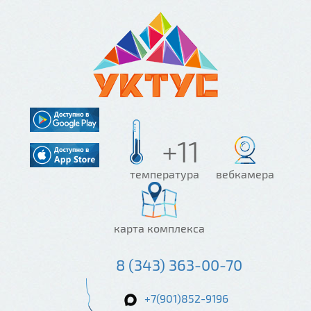
+11
температура
вебкамера
карта комплекса
8 (343) 363-00-70
+7(901)852-9196