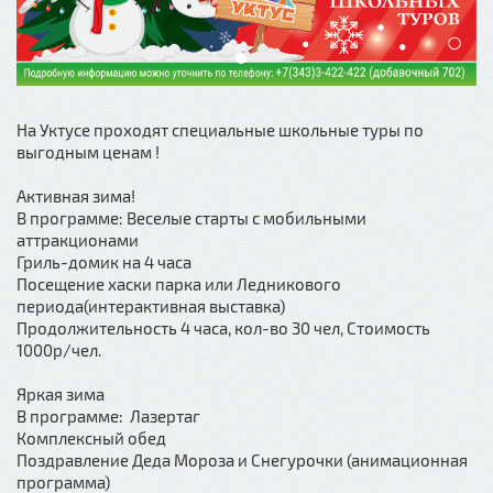
На Уктусе проходят специальные школьные туры по
выгодным ценам !
Активная зима!
В программе: Веселые старты с мобильными
аттракционами
Гриль-домик на 4 часа
Посещение хаски парка или Ледникового
периода(интерактивная выставка)
Продолжительность 4 часа, кол-во 30 чел, Стоимость
1000р/чел.
Яркая зима
В программе: Лазертаг
Комплексный обед
Поздравление Деда Мороза и Снегурочки (анимационная
программа)