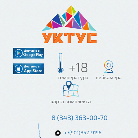
+18
температура
вебкамера
карта комплекса
8 (343) 363-00-70
+7(901)852-9196