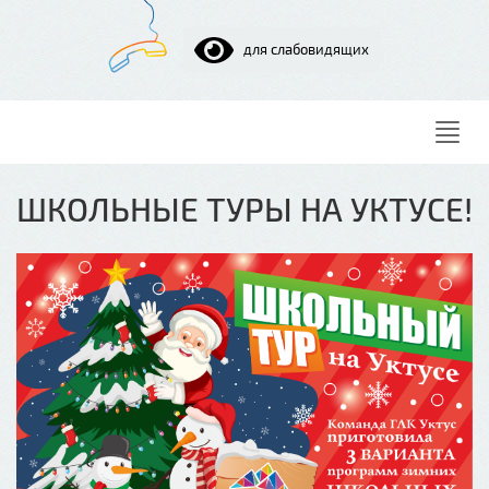
для слабовидящих
Нави
ШКОЛЬНЫЕ ТУРЫ НА УКТУСЕ!