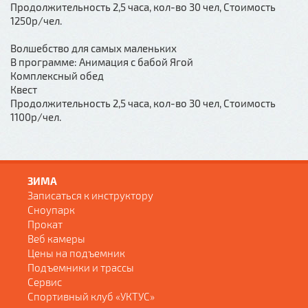
Продолжительность 2,5 часа, кол-во 30 чел, Стоимость
1250р/чел.
Волшебство для самых маленьких
В программе: Анимация с бабой Ягой
Комплексный обед
Квест
Продолжительность 2,5 часа, кол-во 30 чел, Стоимость
1100р/чел.
ЗИМА
Записаться к инструктору
Сноупарк
Прокат
Веб камеры
Цены на подъемник
Подъемники и трассы
Сервис
Спортивный клуб «УКТУС»