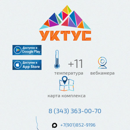
+11
температура
вебкамера
карта комплекса
8 (343) 363-00-70
+7(901)852-9196