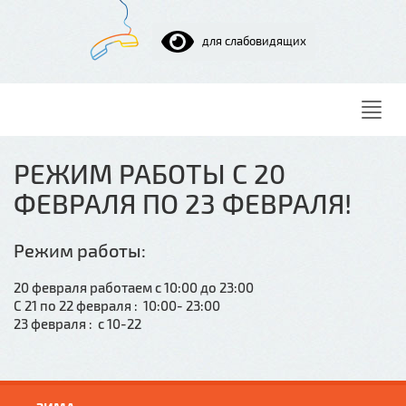
для слабовидящих
Нави
РЕЖИМ РАБОТЫ С 20
ФЕВРАЛЯ ПО 23 ФЕВРАЛЯ!
Режим работы:
20 февраля работаем с 10:00 до 23:00
С 21 по 22 февраля : 10:00- 23:00
23 февраля : с 10-22