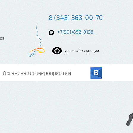
8 (343) 363-00-70
+7(901)852-9196
са
для слабовидящих
Организация мероприятий