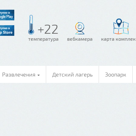
+22
температура
вебкамера
карта комплек
Развлечения
Детский лагерь
Зоопарк