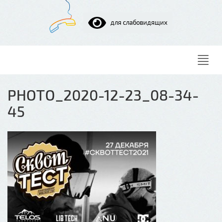
для слабовидящих
Нави
PHOTO_2020-12-23_08-34-
45