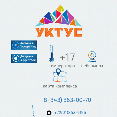
+17
температура
вебкамера
карта комплекса
8 (343) 363-00-70
+7(901)852-9196