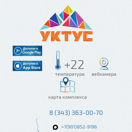
+22
температура
вебкамера
карта комплекса
8 (343) 363-00-70
+7(901)852-9196