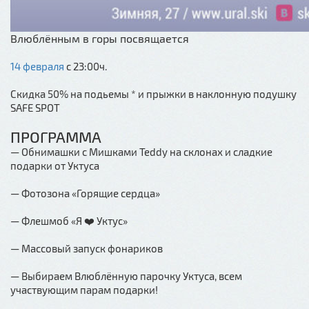
Влюблённым в горы посвящается
14 февраля
с 23:00ч.
Скидка 50% на подьемы * и прыжки в наклонную подушку
SAFE SPOT
ПРОГРАММА
— Обнимашки с Мишками Teddy на склонах и сладкие
подарки от Уктуса
— Фотозона «Горящие сердца»
— Флешмоб «Я ❤️ Уктус»
— Массовый запуск фонариков
— Выбираем Влюблённую парочку Уктуса, всем
участвующим парам подарки!