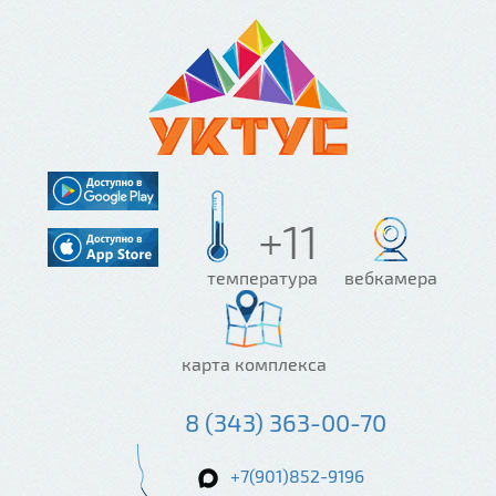
+11
температура
вебкамера
карта комплекса
8 (343) 363-00-70
+7(901)852-9196