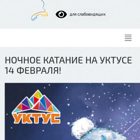
для слабовидящих
Нави
НОЧНОЕ КАТАНИЕ НА УКТУСЕ
14 ФЕВРАЛЯ!