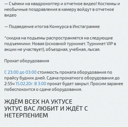
— Съёмки на квадрокоптер и отчетное видео! Костюмы и
необычные поздравления в камеру войдут в отчетное
видео
— Подведение итогов Конкурса в Инстаграмме
*скидка на подьемы распространяется на следующие
подъемники: Новая (основной турникет. Турникет VIP в
акции не участвует), объездная, учебная, лысая.
Прокат оборудования
С 23:00 до 03:00
стоимость проката оборудования по
прайсу будних дней. Сдача прокатного оборудования до
2:55ч
15.02.20г. В 3:00
прокат будет закрыт. Просим заранее
побеспокоится о сдаче оборудования.
ЖДЁМ ВСЕХ НА УКТУСЕ
УКТУС ВАС ЛЮБИТ И ЖДЁТ С
НЕТЕРПЕНИЕМ