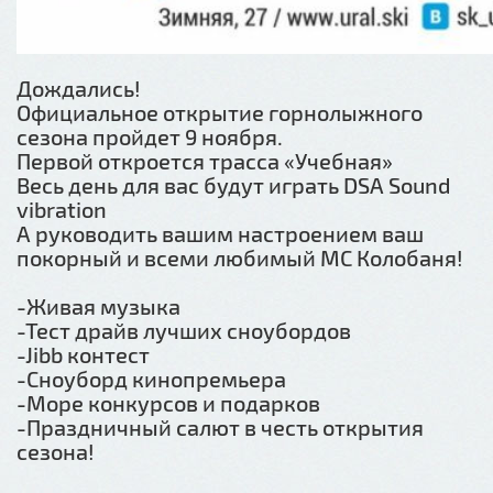
Дождались!
Официальное открытие горнолыжного
сезона пройдет 9 ноября.
Первой откроется трасса «Учебная»
Весь день для вас будут играть DSA Sound
vibration
А руководить вашим настроением ваш
покорный и всеми любимый МС Колобаня!
-Живая музыка
-Тест драйв лучших сноубордов
-Jibb контест
-Сноуборд кинопремьера
-Море конкурсов и подарков
-Праздничный салют в честь открытия
сезона!