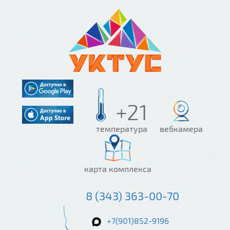
+21
температура
вебкамера
карта комплекса
8 (343) 363-00-70
+7(901)852-9196