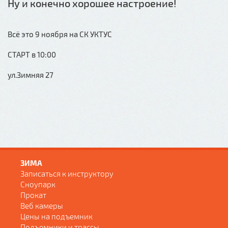
Ну и конечно хорошее настроение!
Всё это 9 ноября на СК УКТУС
СТАРТ в 10:00
ул.Зимняя 27
ЗИМА
Записаться к инструктору
Сноупарк
Прокат
Веб камеры
Цены на подъемник
Подъемники и трассы