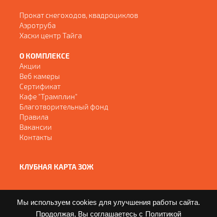
Прокат снегоходов, квадроциклов
Аэротруба
Хаски центр Тайга
О КОМПЛЕКСЕ
Акции
Веб камеры
Сертификат
Кафе "Трамплин"
Благотворительный фонд
Правила
Вакансии
Контакты
КЛУБНАЯ КАРТА ЗОЖ
Мы используем cookies для улучшения работы сайта.
Продолжая, Вы соглашаетесь с
Политикой