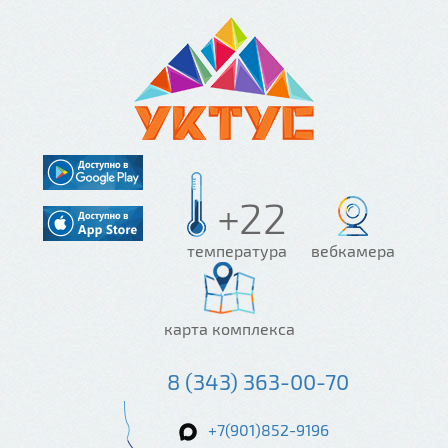
+22
температура
вебкамера
карта комплекса
8 (343) 363-00-70
+7(901)852-9196