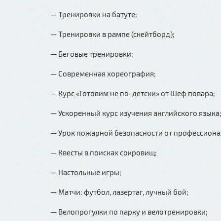
— Тренировки на батуте;
— Тренировки в рампе (скейтборд);
— Беговые тренировки;
— Современная хореография;
— Курс «Готовим не по-детски» от Шеф повара;
— Ускоренный курс изучения английского языка
— Урок пожарной безопасности от профессиона
— Квесты в поисках сокровищ;
— Настольные игры;
— Матчи: футбол, лазертаг, лучный бой;
— Велопрогулки по парку и велотренировки;