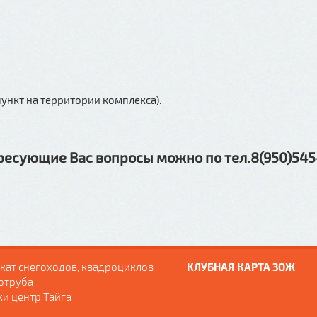
ункт на территории комплекса).
ресующие Вас вопросы можно по тел.8(950)545
кат снегоходов, квадроциклов
КЛУБНАЯ КАРТА ЗОЖ
отруба
ки центр Тайга