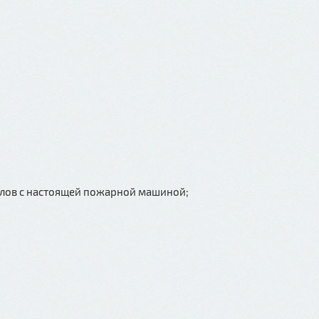
;
лов с настоящей пожарной машиной;