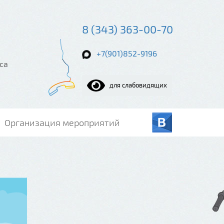
8 (343) 363-00-70
+7(901)852-9196
са
для слабовидящих
Организация мероприятий