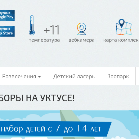
+11
температура
вебкамера
карта комплек
Развлечения
Детский лагерь
Зоопарк
ОРЫ НА УКТУСЕ!