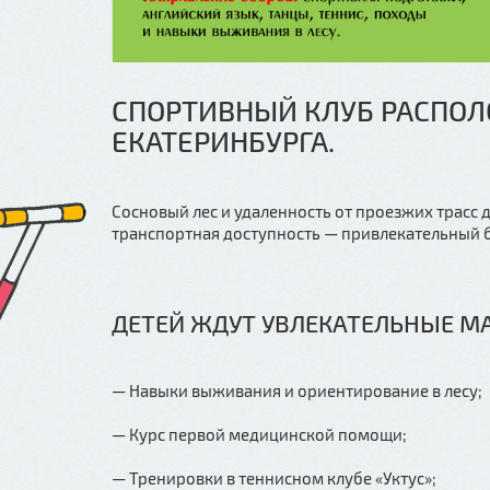
СПОРТИВНЫЙ КЛУБ РАСПОЛ
ЕКАТЕРИНБУРГА.
Сосновый лес и удаленность от проезжих трасс
транспортная доступность — привлекательный б
ДЕТЕЙ ЖДУТ УВЛЕКАТЕЛЬНЫЕ МА
— Навыки выживания и ориентирование в лесу;
— Курс первой медицинской помощи;
— Тренировки в теннисном клубе «Уктус»;