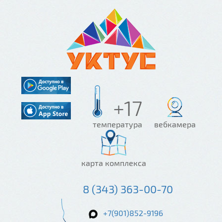
+17
температура
вебкамера
карта комплекса
8 (343) 363-00-70
+7(901)852-9196