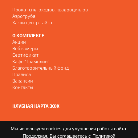
Прокат снегоходов, квадроциклов
Аэротруба
Хаски центр Тайга
О КОМПЛЕКСЕ
Акции
Веб камеры
Сертификат
Кафе "Трамплин"
Благотворительный фонд
Правила
Вакансии
Контакты
КЛУБНАЯ КАРТА ЗОЖ
Мы используем cookies для улучшения работы сайта.
Продолжая, Вы соглашаетесь с
Политикой