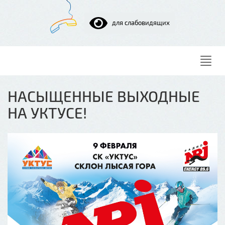
для слабовидящих
Нави
НАСЫЩЕННЫЕ ВЫХОДНЫЕ
НА УКТУСЕ!