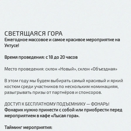
СВЕТЯЩАЯСЯ ГОРА
Ежегодное массовое и самое красивое мероприятие на
Уктусе!
Время проведения: с 18 до 20 часов
Место проведения: склон «Новый», cклон «Объездная»
В этом году мы будем выбирать самый красивый и яркий
костюм среди участников по нескольким номинациям,
разыгрывать призы от партнёров и спонсоров.
ДОСТУП К БЕСПЛАТНОМУ ПОДЪЕМНИКУ — ФОНАРЬ!
Фонарик нужно принести с собой или приобрести перед
мероприятием в кафе «Лысая гора».
Тайминг мероприятия: