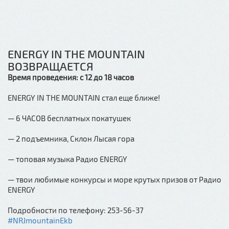
ENERGY IN THE MOUNTAIN
ВОЗВРАЩАЕТСЯ
Время проведения: с 12 до 18 часов
ENERGY IN THE MOUNTAIN стал еще ближе!
— 6 ЧАСОВ бесплатных покатушек
— 2 подъемника, Склон Лысая гора
— топовая музыка Радио ENERGY
— твои любимые конкурсы и море крутых призов от Радио
ENERGY
Подробности по телефону: 253-56-37
#NRJmountainEkb