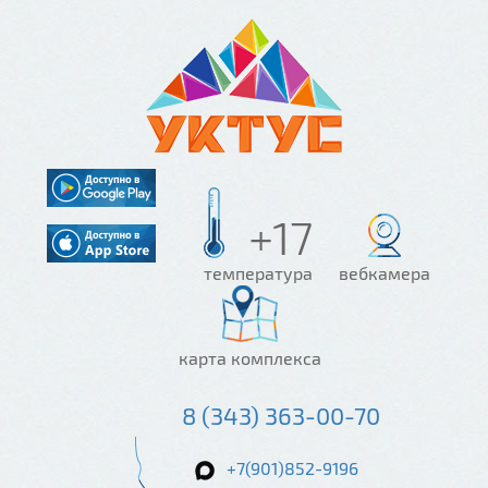
+17
температура
вебкамера
карта комплекса
8 (343) 363-00-70
+7(901)852-9196