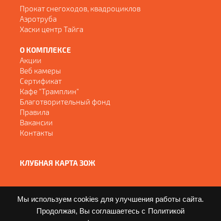
Прокат снегоходов, квадроциклов
Аэротруба
Хаски центр Тайга
О КОМПЛЕКСЕ
Акции
Веб камеры
Сертификат
Кафе "Трамплин"
Благотворительный фонд
Правила
Вакансии
Контакты
КЛУБНАЯ КАРТА ЗОЖ
Мы используем cookies для улучшения работы сайта.
Продолжая, Вы соглашаетесь с
Политикой