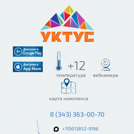
+12
температура
вебкамера
карта комплекса
8 (343) 363-00-70
+7(901)852-9196