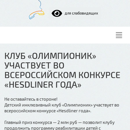
для слабовидящих
Нави
КЛУБ «ОЛИМПИОНИК»
УЧАСТВУЕТ ВО
ВСЕРОССИЙСКОМ КОНКУРСЕ
«HESDLINER ГОДА»
Не оставайтесь в стороне!
Детский инклюзивный клуб «Олимпионик» участвует во
всероссийском конкурсе «Hesdliner года».
Главный приз конкурса — 2 млн руб — позволит клубу
продолжить программу реабилитации детей с