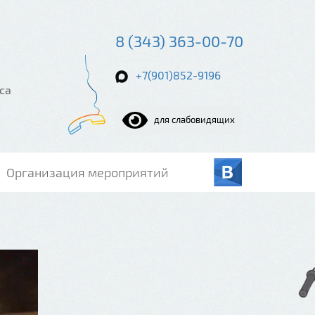
8 (343) 363-00-70
+7(901)852-9196
са
для слабовидящих
Организация мероприятий