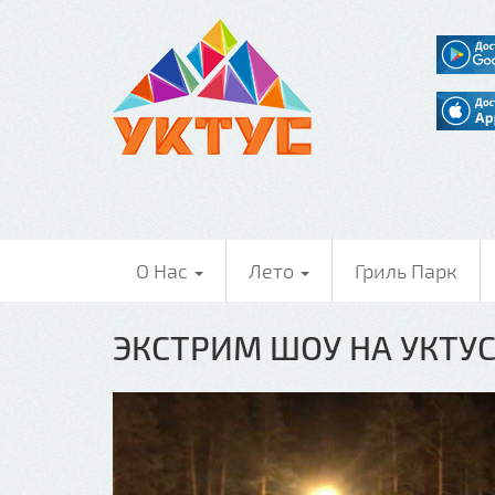
О Нас
Лето
Гриль Парк
ЭКСТРИМ ШОУ НА УКТУ