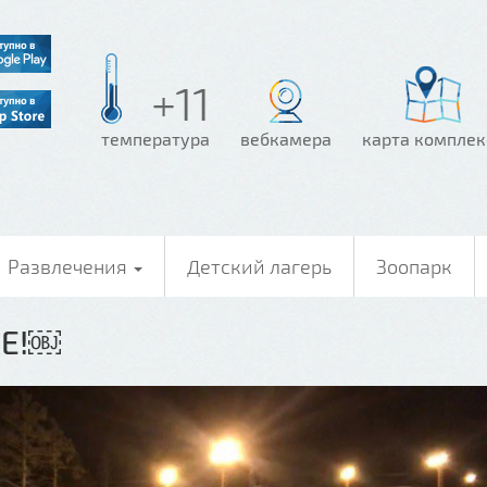
+11
температура
вебкамера
карта комплек
Развлечения
Детский лагерь
Зоопарк
СЕ!￼