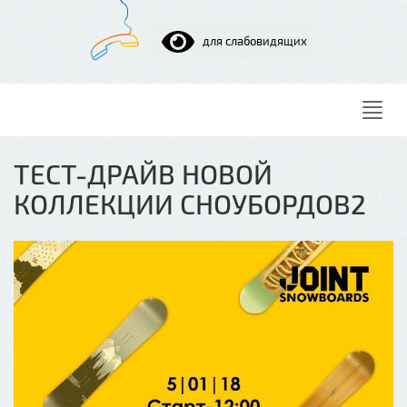
для слабовидящих
Нави
ТЕСТ-ДРАЙВ НОВОЙ
КОЛЛЕКЦИИ СНОУБОРДОВ2