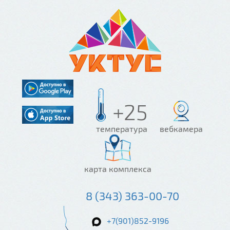
+25
температура
вебкамера
карта комплекса
8 (343) 363-00-70
+7(901)852-9196