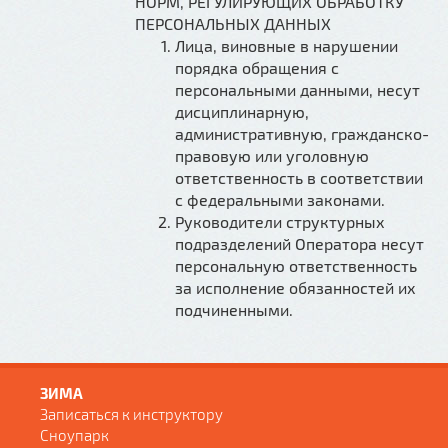
НОРМ, РЕГУЛИРУЮЩИХ ОБРАБОТКУ
ПЕРСОНАЛЬНЫХ ДАННЫХ
Лица, виновные в нарушении
порядка обращения с
персональными данными, несут
дисциплинарную,
административную, гражданско-
правовую или уголовную
ответственность в соответствии
с федеральными законами.
Руководители структурных
подразделений Оператора несут
персональную ответственность
за исполнение обязанностей их
подчиненными.
ЗИМА
Записаться к инструктору
Сноупарк