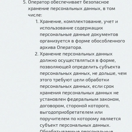
Оператор обеспечивает безопасное
хранение персональных данных, в том
числе:
Хранение, комплектование, учет и
использование содержащих
персональные данные документов
организуется в форме обособленного
архива Оператора.
Хранение персональных данных
должно осуществляться в форме,
позволяющей определить субъекта
персональных данных, не дольше, чем
этого требуют цели обработки
персональных данных, если срок
хранения персональных данных не
установлен федеральным законом,
договором, стороной которого,
выгодоприобретателем или
поручителем по которому является
субъект персональных данных.
Обрабатываемые персональные