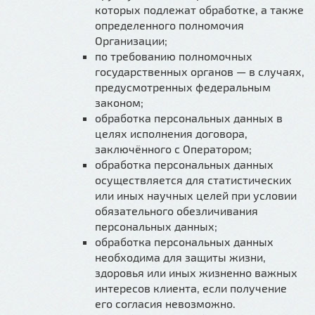
которых подлежат обработке, а также
определенного полномочия
Организации;
по требованию полномочных
государственных органов — в случаях,
предусмотренных федеральным
законом;
обработка персональных данных в
целях исполнения договора,
заключённого с Оператором;
обработка персональных данных
осуществляется для статистических
или иных научных целей при условии
обязательного обезличивания
персональных данных;
обработка персональных данных
необходима для защиты жизни,
здоровья или иных жизненно важных
интересов клиента, если получение
его согласия невозможно.