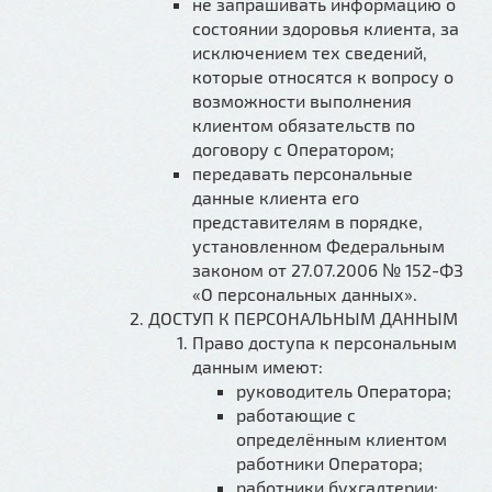
не запрашивать информацию о
состоянии здоровья клиента, за
исключением тех сведений,
которые относятся к вопросу о
возможности выполнения
клиентом обязательств по
договору с Оператором;
передавать персональные
данные клиента его
представителям в порядке,
установленном Федеральным
законом от 27.07.2006 № 152-ФЗ
«О персональных данных».
ДОСТУП К ПЕРСОНАЛЬНЫМ ДАННЫМ
Право доступа к персональным
данным имеют:
руководитель Оператора;
работающие с
определённым клиентом
работники Оператора;
работники бухгалтерии;