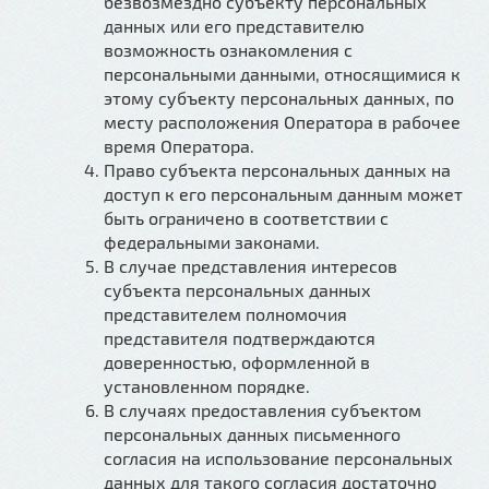
безвозмездно субъекту персональных
данных или его представителю
возможность ознакомления с
персональными данными, относящимися к
этому субъекту персональных данных, по
месту расположения Оператора в рабочее
время Оператора.
Право субъекта персональных данных на
доступ к его персональным данным может
быть ограничено в соответствии с
федеральными законами.
В случае представления интересов
субъекта персональных данных
представителем полномочия
представителя подтверждаются
доверенностью, оформленной в
установленном порядке.
В случаях предоставления субъектом
персональных данных письменного
согласия на использование персональных
данных для такого согласия достаточно