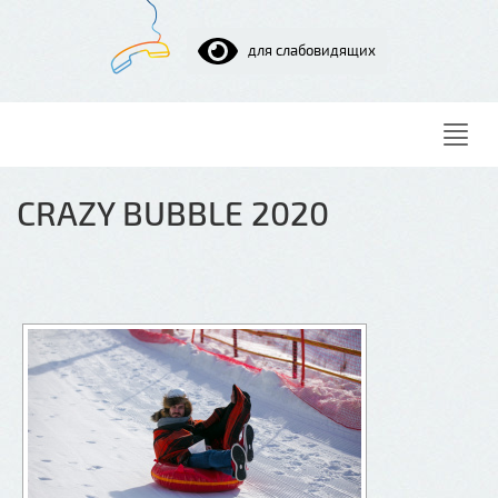
для слабовидящих
Нави
CRAZY BUBBLE 2020
[ПОКАЗАТЬ СЛАЙДШОУ]