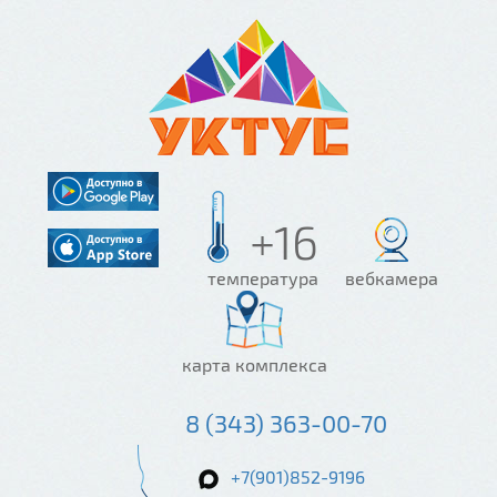
+16
температура
вебкамера
карта комплекса
8 (343) 363-00-70
+7(901)852-9196