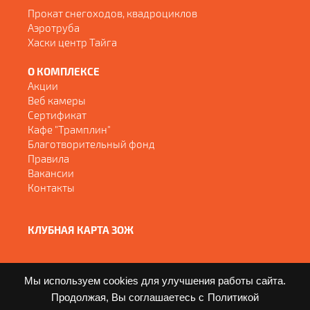
Прокат снегоходов, квадроциклов
Аэротруба
Хаски центр Тайга
О КОМПЛЕКСЕ
Акции
Веб камеры
Сертификат
Кафе "Трамплин"
Благотворительный фонд
Правила
Вакансии
Контакты
КЛУБНАЯ КАРТА ЗОЖ
Мы используем cookies для улучшения работы сайта.
Продолжая, Вы соглашаетесь с
Политикой