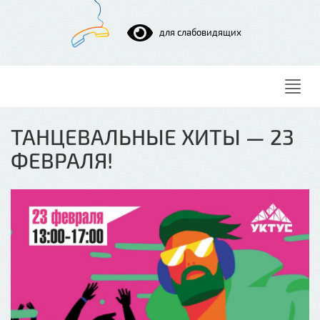
для слабовидящих
Нави
ТАНЦЕВАЛЬНЫЕ ХИТЫ — 23
ФЕВРАЛЯ!