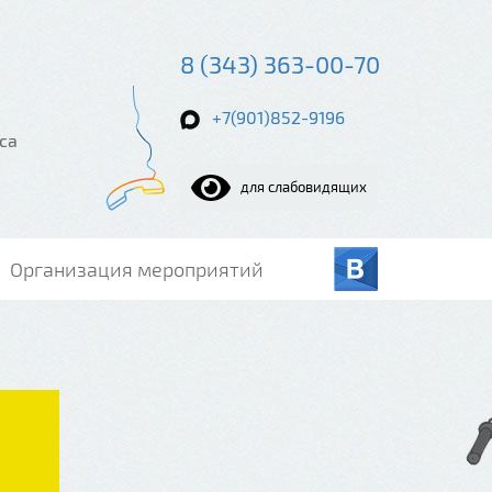
8 (343) 363-00-70
+7(901)852-9196
са
для слабовидящих
Организация мероприятий