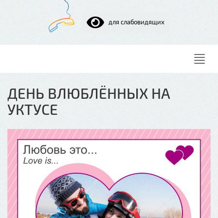
для слабовидящих
Нави
ДЕНЬ ВЛЮБЛЁННЫХ НА
УКТУСЕ