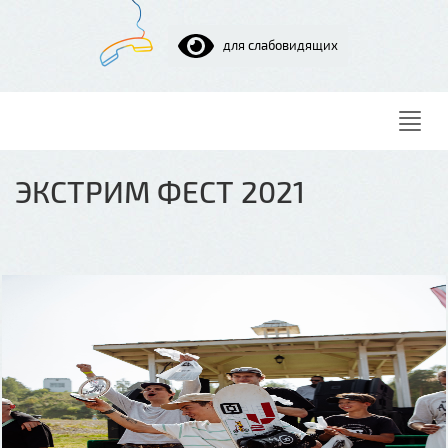
для слабовидящих
Нави
ЭКСТРИМ ФЕСТ 2021