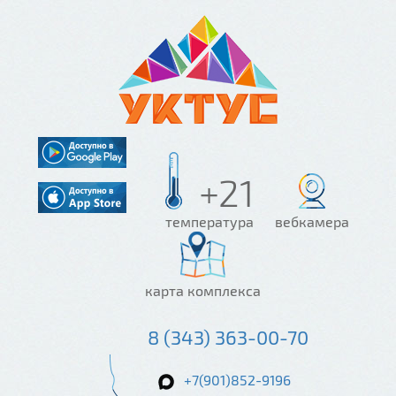
+21
температура
вебкамера
карта комплекса
8 (343) 363-00-70
+7(901)852-9196