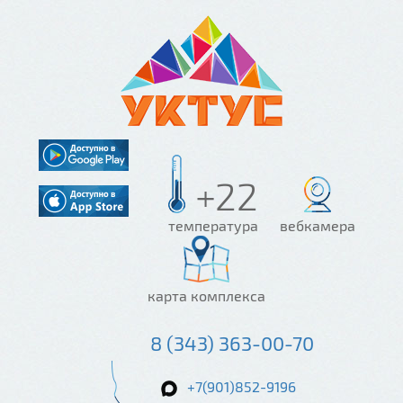
+22
температура
вебкамера
карта комплекса
8 (343) 363-00-70
+7(901)852-9196