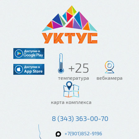
+25
температура
вебкамера
карта комплекса
8 (343) 363-00-70
+7(901)852-9196