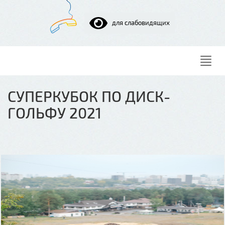
для слабовидящих
Нави
СУПЕРКУБОК ПО ДИСК-
ГОЛЬФУ 2021