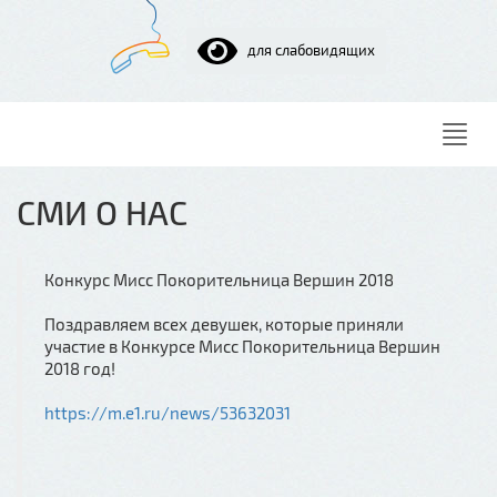
для слабовидящих
Нави
СМИ О НАС
Конкурс Мисс Покорительница Вершин 2018
Поздравляем всех девушек, которые приняли
участие в Конкурсе Мисс Покорительница Вершин
2018 год!
https://m.e1.ru/news/53632031