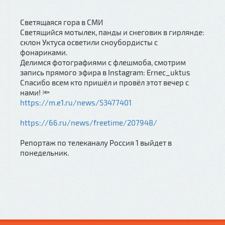
Светящаяся гора в СМИ
Светящийся мотылек, панды и снеговик в гирлянде:
склон Уктуса осветили сноубордисты с
фонариками.
Делимся фотографиями с флешмоба, смотрим
запись прямого эфира в Instagram: Ernec_uktus
Спасибо всем кто пришёл и провёл этот вечер с
нами! 🔦
https://m.e1.ru/news/53477401
https://66.ru/news/freetime/207948/
Репортаж по телеканалу Россия 1 выйдет в
понедельник.