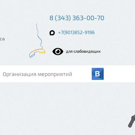
8 (343) 363-00-70
+7(901)852-9196
са
для слабовидящих
Организация мероприятий