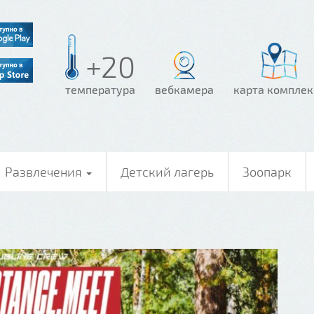
+20
температура
вебкамера
карта комплек
Развлечения
Детский лагерь
Зоопарк