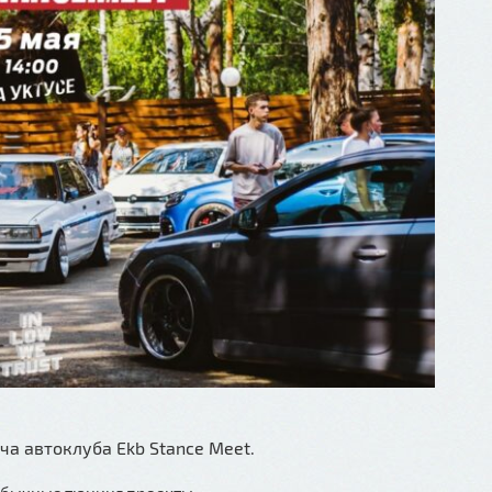
ча автоклуба Ekb Stance Meet.