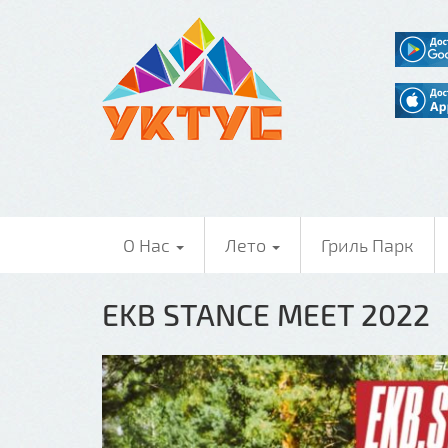
О Нас
Лето
Гриль Парк
EKB STANCE MEET 2022