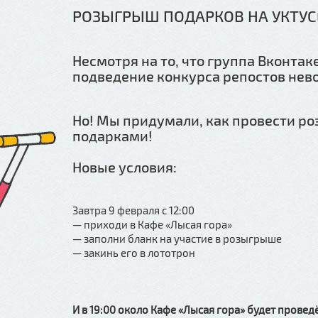
РОЗЫГРЫШ ПОДАРКОВ НА УКТУС
Несмотря на то, что группа Вконта
подведение конкурса репостов нев
Но! Мы придумали, как провести ро
подарками!
Новые условия:
Завтра 9 февраля с 12:00
— приходи в Кафе «Лысая гора»
— заполни бланк на участие в розыгрыше
— закинь его в лототрон
И в 19:00 около Кафе «Лысая гора» будет прове