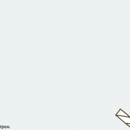
трон.