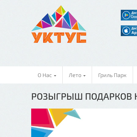
О Нас
Лето
Гриль Парк
РОЗЫГРЫШ ПОДАРКОВ Н