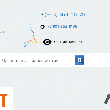
8 (343) 363-00-70
+7(901)852-9196
са
для слабовидящих
Организация мероприятий