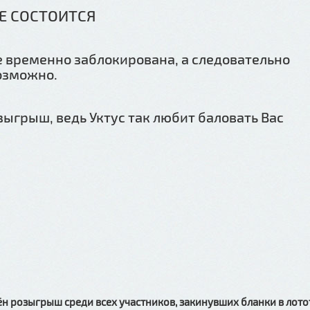
Е СОСТОИТСЯ
ке временно заблокирована, а следовательно
озможно.
зыгрыш, ведь Уктус так любит баловать Вас
дён розыгрыш среди всех участников,
закинувших бланки в лото